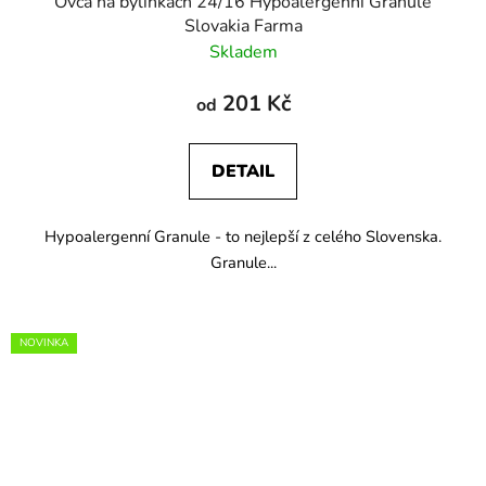
Ovca na bylinkách 24/16 Hypoalergenní Granule
Slovakia Farma
Skladem
201 Kč
od
DETAIL
Hypoalergenní Granule - to nejlepší z celého Slovenska.
Granule...
NOVINKA