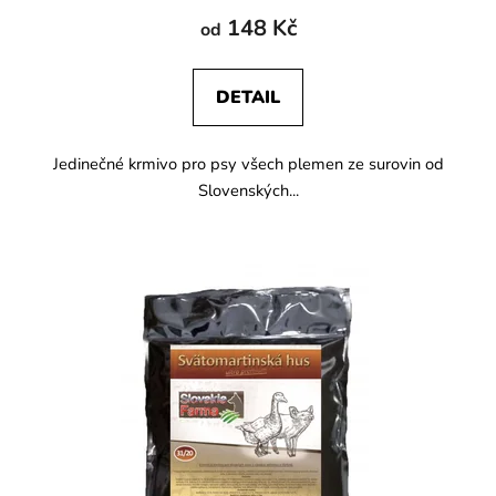
148 Kč
od
DETAIL
Jedinečné krmivo pro psy všech plemen ze surovin od
Slovenských...