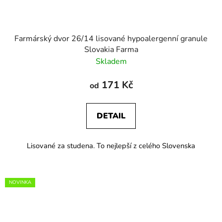
Farmárský dvor 26/14 lisované hypoalergenní granule
Slovakia Farma
Skladem
171 Kč
od
DETAIL
Lisované za studena. To nejlepší z celého Slovenska
NOVINKA