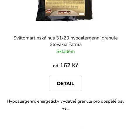
Svätomartinská hus 31/20 hypoalergenní granule
Slovakia Farma
Skladem
162 Kč
od
DETAIL
Hypoalergenní, energeticky vydatné granule pro dospělé psy
ve...