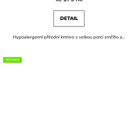
DETAIL
Hypoalergenní přírodní krmivo s velkou porcí srnčího a...
NOVINKA