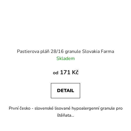
Pastierova pláň 28/16 granule Slovakia Farma
Skladem
171 Kč
od
DETAIL
První česko - slovenské lisované hypoalergenní granule pro
štěňata...