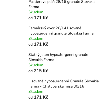
Pastierova pláň 28/16 granule Slovakia
Farma
Skladem
171 Kč
od
Farmárský dvor 26/14 lisované
hypoalergenní granule Slovakia Farma
Skladem
171 Kč
od
Statný jelen hypoalergenní granule
Slovakia Farma
Skladem
215 Kč
od
Lisované hypoalergenní Granule Slovakia
Farma - Chalupárská misa 30/16
Skladem
171 Kč
od