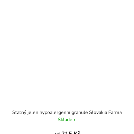
Statný jelen hypoalergenní granule Slovakia Farma
Skladem
215 Kč