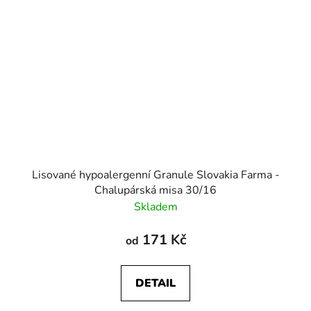
Lisované hypoalergenní Granule Slovakia Farma -
Chalupárská misa 30/16
Skladem
171 Kč
od
DETAIL