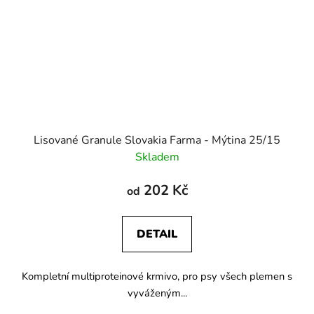
Lisované Granule Slovakia Farma - Mýtina 25/15
Skladem
202 Kč
od
DETAIL
Kompletní multiproteinové krmivo, pro psy všech plemen s
vyváženým...