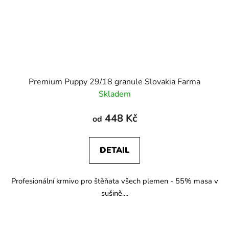
Premium Puppy 29/18 granule Slovakia Farma
Skladem
448 Kč
od
DETAIL
Profesionální krmivo pro štěňata všech plemen - 55% masa v
sušině....