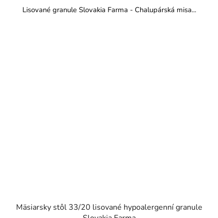
Lisované granule Slovakia Farma - Chalupárská misa...
Mäsiarsky stôl 33/20 lisované hypoalergenní granule
Slovakia Farma