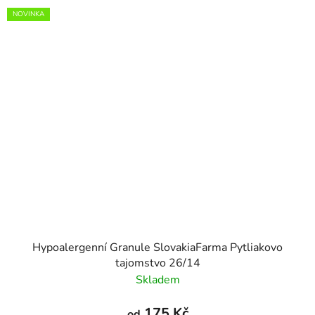
NOVINKA
Hypoalergenní Granule SlovakiaFarma Pytliakovo
tajomstvo 26/14
Skladem
175 Kč
od