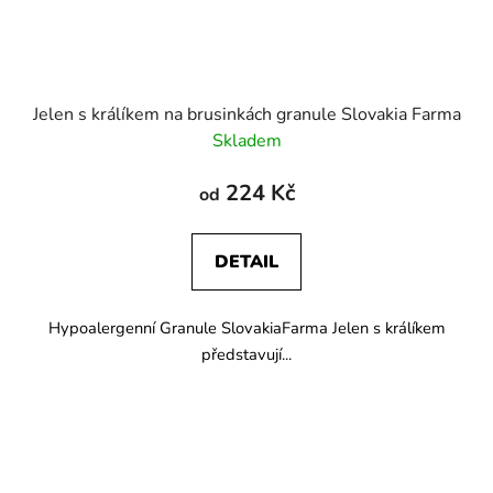
Jelen s králíkem na brusinkách granule Slovakia Farma
Skladem
224 Kč
od
DETAIL
Hypoalergenní Granule SlovakiaFarma Jelen s králíkem
představují...