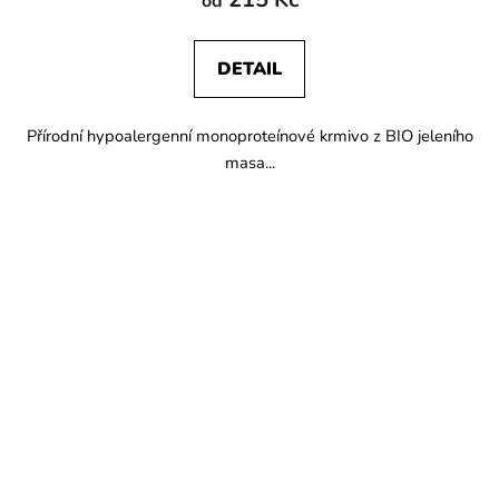
od
DETAIL
Přírodní hypoalergenní monoproteínové krmivo z BIO jeleního
masa...