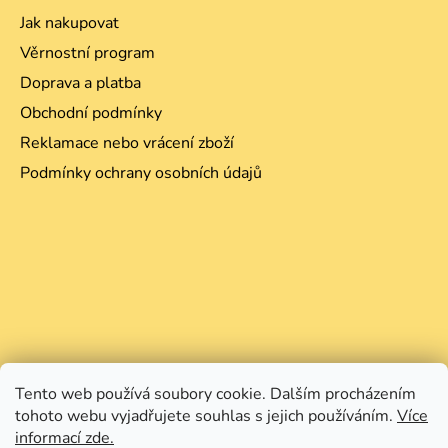
Jak nakupovat
Věrnostní program
Doprava a platba
Obchodní podmínky
Reklamace nebo vrácení zboží
Podmínky ochrany osobních údajů
Tento web používá soubory cookie. Dalším procházením
tohoto webu vyjadřujete souhlas s jejich používáním.
Více
informací zde.