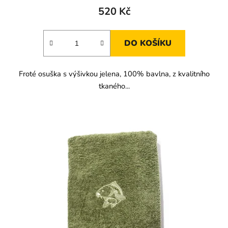
520 Kč
DO KOŠÍKU
Froté osuška s výšivkou jelena, 100% bavlna, z kvalitního
tkaného...