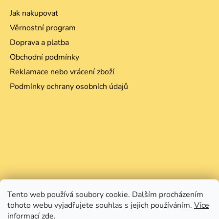
Jak nakupovat
Věrnostní program
Doprava a platba
Obchodní podmínky
Reklamace nebo vrácení zboží
Podmínky ochrany osobních údajů
Tento web používá soubory cookie. Dalším procházením
tohoto webu vyjadřujete souhlas s jejich používáním.
Více
informací zde.