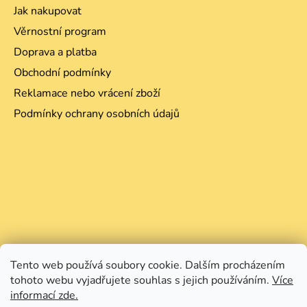
Jak nakupovat
Věrnostní program
Doprava a platba
Obchodní podmínky
Reklamace nebo vrácení zboží
Podmínky ochrany osobních údajů
Tento web používá soubory cookie. Dalším procházením
tohoto webu vyjadřujete souhlas s jejich používáním.
Více
informací zde.