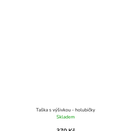
Taška s výšivkou - holubičky
Skladem
370 Kč