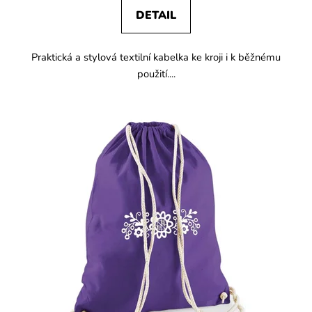
DETAIL
Praktická a stylová textilní kabelka ke kroji i k běžnému
použití....