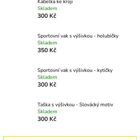
Kabelka ke kroji
Skladem
300 Kč
Sportovní vak s výšivkou - holubičky
Skladem
350 Kč
Sportovní vak s výšivkou - kytičky
Skladem
300 Kč
Taška s výšivkou - Slovácký motiv
Skladem
300 Kč
Ř