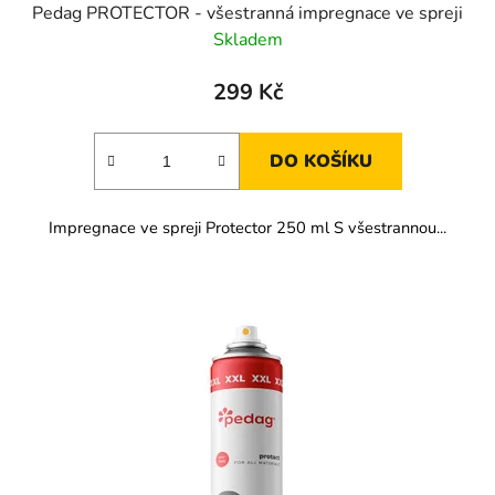
Pedag PROTECTOR - všestranná impregnace ve spreji
Skladem
299 Kč
DO KOŠÍKU
Impregnace ve spreji Protector 250 ml S všestrannou...