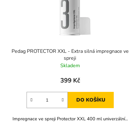
Pedag PROTECTOR XXL - Extra silná impregnace ve
spreji
Skladem
399 Kč
DO KOŠÍKU
Impregnace ve spreji Protector XXL 400 ml univerzální...