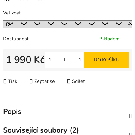
Velikost
Dostupnost
Skladem
1 990 Kč
DO KOŠÍKU
Měrná cena:
Tisk
Zeptat se
Sdílet
Popis
Související soubory (2)