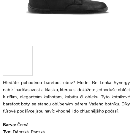
Hledáte pohodlnou barefoot obuv? Model Be Lenka Synergy
nabízí nadčasovost a klasiku, kterou si dokážete jednoduše obléct
k riflím, elegantním kalhotám, kabátu či obleku. Tyto kotníkové
barefoot boty se stanou oblíbeným párem Vašeho botníku. Díky
flísové podšívce jsou navíc vhodné i do chladnějšího počasí.
Barva:
Černá
Typ:
Dámská, Pánská