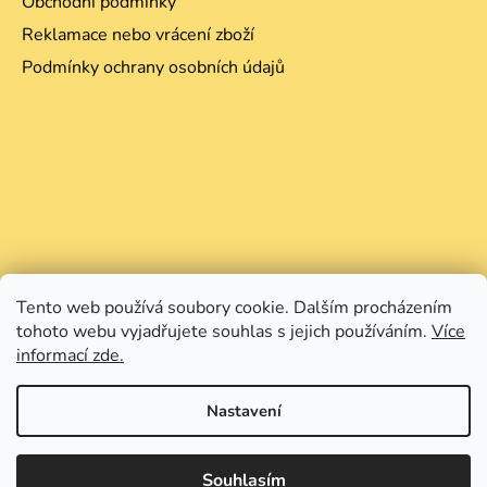
Obchodní podmínky
Reklamace nebo vrácení zboží
Podmínky ochrany osobních údajů
Tento web používá soubory cookie. Dalším procházením
tohoto webu vyjadřujete souhlas s jejich používáním.
Více
informací zde.
Nastavení
Souhlasím
Vytvořil Shoptet