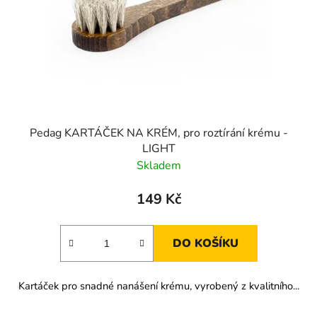
Pedag KARTÁČEK NA KRÉM, pro roztírání krému -
LIGHT
Skladem
149 Kč
DO KOŠÍKU
Kartáček pro snadné nanášení krému, vyrobený z kvalitního...