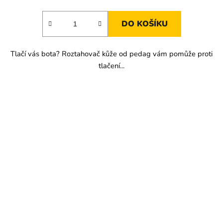
DO KOŠÍKU
Tlačí vás bota? Roztahovač kůže od pedag vám pomůže proti
tlačení...