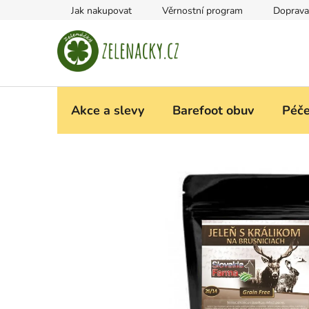
Přejít
Jak nakupovat
Věrnostní program
Doprava
na
obsah
Akce a slevy
Barefoot obuv
Péče