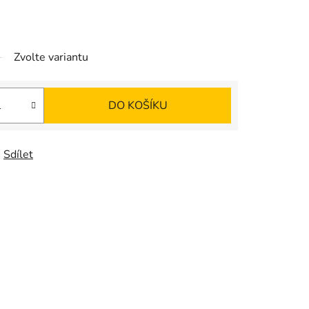
Zvolte variantu
DO KOŠÍKU
Sdílet