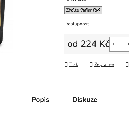
Dostupnost
od
224 Kč
Měrná cena:
Tisk
Zeptat se
Popis
Diskuze