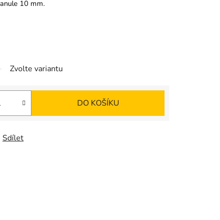
granule 10 mm.
Zvolte variantu
DO KOŠÍKU
Sdílet