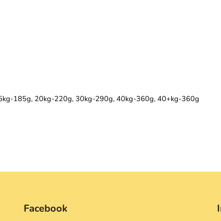
5kg-185g, 20kg-220g, 30kg-290g, 40kg-360g, 40+kg-360g
Facebook