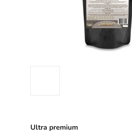
Ultra premium