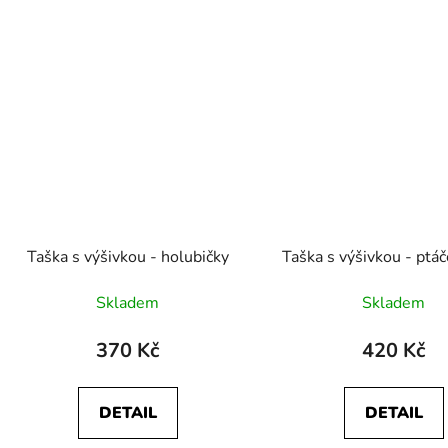
Taška s výšivkou - holubičky
Taška s výšivkou - ptáč
Skladem
Skladem
370 Kč
420 Kč
DETAIL
DETAIL