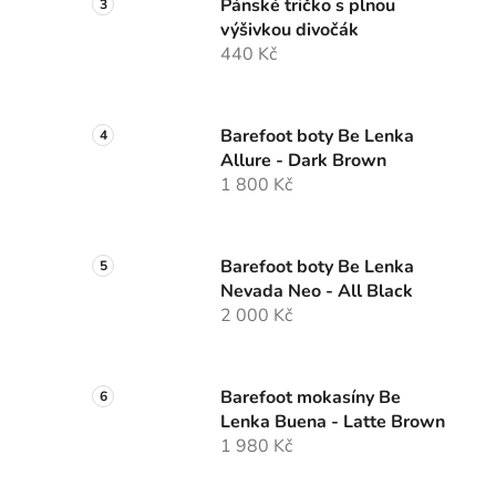
Pánské tričko s plnou
výšivkou divočák
440 Kč
Barefoot boty Be Lenka
Allure - Dark Brown
1 800 Kč
Barefoot boty Be Lenka
Nevada Neo - All Black
2 000 Kč
Barefoot mokasíny Be
Lenka Buena - Latte Brown
1 980 Kč