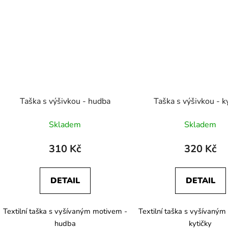
Taška s výšivkou - hudba
Taška s výšivkou - k
Skladem
Skladem
310 Kč
320 Kč
DETAIL
DETAIL
Textilní taška s vyšívaným motivem -
Textilní taška s vyšívaný
hudba
kytičky