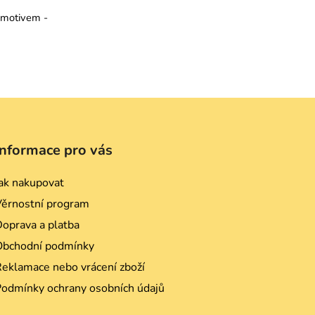
m motivem -
Informace pro vás
ak nakupovat
Věrnostní program
oprava a platba
Obchodní podmínky
eklamace nebo vrácení zboží
Podmínky ochrany osobních údajů