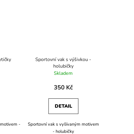
ytičky
Sportovní vak s výšivkou -
holubičky
Skladem
350 Kč
DETAIL
m motivem -
Sportovní vak s vyšívaným motivem
- holubičky