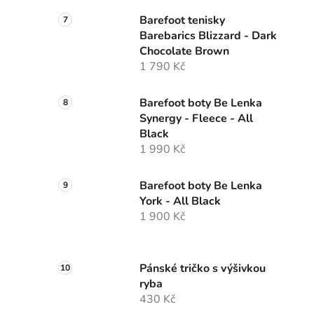
Barefoot tenisky
Barebarics Blizzard - Dark
Chocolate Brown
1 790 Kč
Barefoot boty Be Lenka
Synergy - Fleece - All
Black
1 990 Kč
Barefoot boty Be Lenka
York - All Black
1 900 Kč
Pánské tričko s výšivkou
ryba
430 Kč