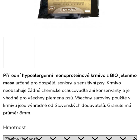
Přírodní hypoalergenní monoproteínové krmivo z BIO jeleního
masa
určené pro dospělé, seniory a senzitivní psy. Krmivo
neobsahuje žádné chemické ochucovadla ani konzervanty a je
vhodné pro všechny plemena psů. Všechny suroviny použité v
krmivu jsou výhradně od Slovenských dodavatelů. Granule má
průměr 8mm.
Hmotnost