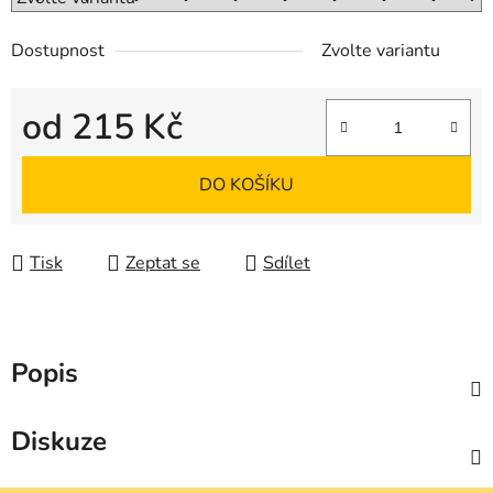
Dostupnost
Zvolte variantu
od
215 Kč
Měrná cena:
DO KOŠÍKU
Tisk
Zeptat se
Sdílet
Popis
Diskuze