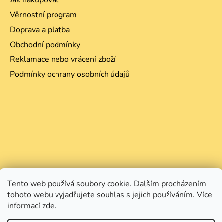
Jak nakupovat
Věrnostní program
Doprava a platba
Obchodní podmínky
Reklamace nebo vrácení zboží
Podmínky ochrany osobních údajů
Tento web používá soubory cookie. Dalším procházením
tohoto webu vyjadřujete souhlas s jejich používáním.
Více
informací zde.