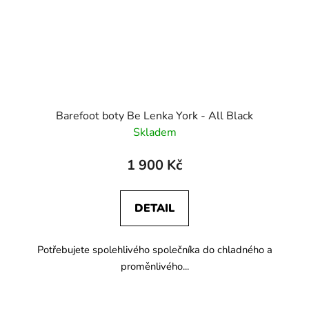
Barefoot boty Be Lenka York - All Black
Skladem
1 900 Kč
DETAIL
Potřebujete spolehlivého společníka do chladného a
proměnlivého...