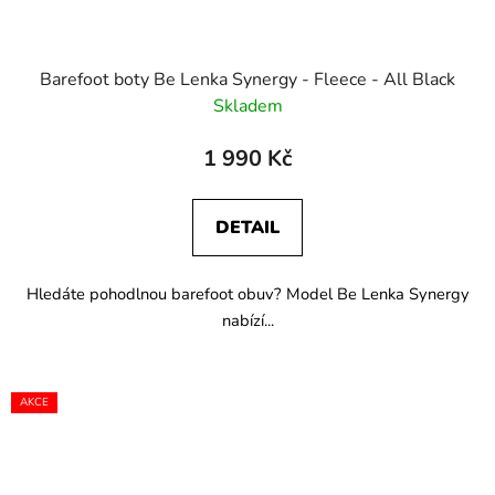
Barefoot boty Be Lenka Synergy - Fleece - All Black
Skladem
1 990 Kč
DETAIL
Hledáte pohodlnou barefoot obuv? Model Be Lenka Synergy
nabízí...
AKCE