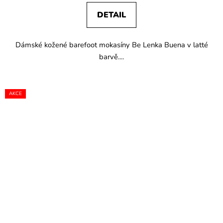
DETAIL
Dámské kožené barefoot mokasíny Be Lenka Buena v latté
barvě....
AKCE