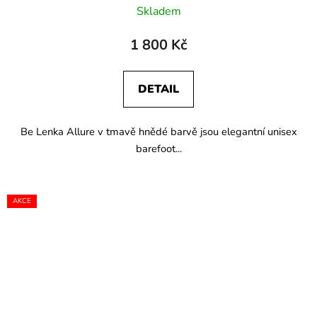
Skladem
1 800 Kč
DETAIL
Be Lenka Allure v tmavě hnědé barvě jsou elegantní unisex
barefoot...
AKCE