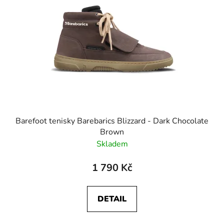
Barefoot tenisky Barebarics Blizzard - Dark Chocolate
Brown
Skladem
1 790 Kč
DETAIL