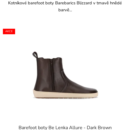
Kotníkové barefoot boty Barebarics Blizzard v tmavě hnědé
barvě...
AKCE
Barefoot boty Be Lenka Allure - Dark Brown