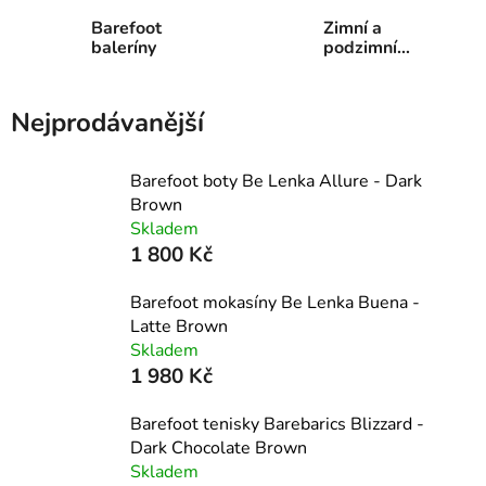
Barefoot
Zimní a
baleríny
podzimní
barefoot
Nejprodávanější
Barefoot boty Be Lenka Allure - Dark
Brown
Skladem
1 800 Kč
Barefoot mokasíny Be Lenka Buena -
Latte Brown
Skladem
1 980 Kč
Barefoot tenisky Barebarics Blizzard -
Dark Chocolate Brown
Skladem