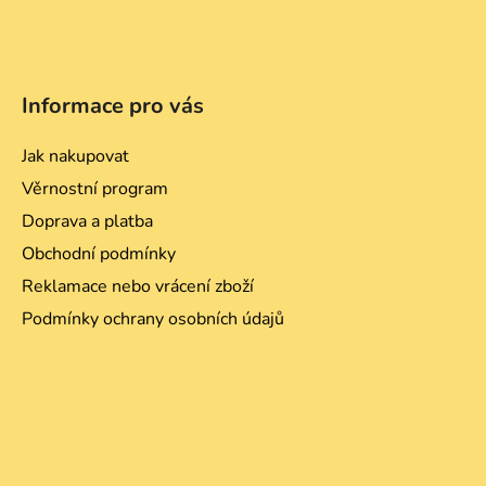
i
s
u
Informace pro vás
Jak nakupovat
Věrnostní program
Doprava a platba
Obchodní podmínky
Reklamace nebo vrácení zboží
Podmínky ochrany osobních údajů