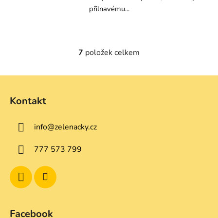
přilnavému...
7
položek celkem
O
v
l
Z
á
á
d
Kontakt
p
a
a
c
info
@
zelenacky.cz
t
í
p
í
777 573 799
r
v
k
y
v
ý
Facebook
p