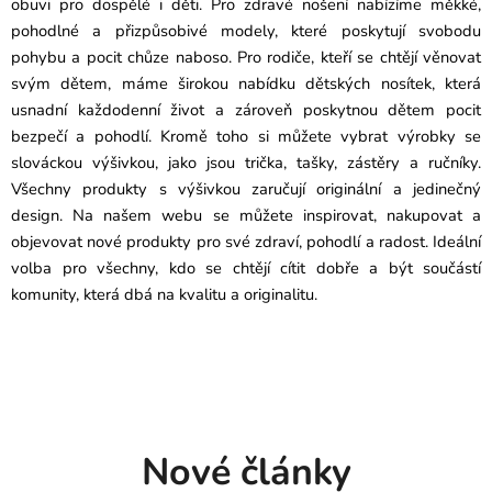
obuvi pro dospělé i děti. Pro zdravé nošení nabízíme měkké,
pohodlné a přizpůsobivé modely, které poskytují svobodu
pohybu a pocit chůze naboso. Pro rodiče, kteří se chtějí věnovat
svým dětem, máme širokou nabídku dětských nosítek, která
usnadní každodenní život a zároveň poskytnou dětem pocit
bezpečí a pohodlí. Kromě toho si můžete vybrat výrobky se
slováckou výšivkou, jako jsou trička, tašky, zástěry a ručníky.
Všechny produkty s výšivkou zaručují originální a jedinečný
design. Na našem webu se můžete inspirovat, nakupovat a
objevovat nové produkty pro své zdraví, pohodlí a radost. Ideální
volba pro všechny, kdo se chtějí cítit dobře a být součástí
komunity, která dbá na kvalitu a originalitu.
Nové články