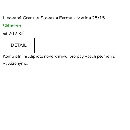
Lisované Granule Slovakia Farma - Mýtina 25/15
Skladem
202 Kč
od
DETAIL
Kompletní multiproteinové krmivo, pro psy všech plemen s
vyváženým...