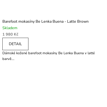
Barefoot mokasíny Be Lenka Buena - Latte Brown
Skladem
1 980 Kč
DETAIL
Dámské kožené barefoot mokasíny Be Lenka Buena v latté
barvě....