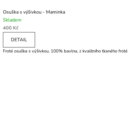
Osuška s výšivkou - Maminka
Skladem
400 Kč
DETAIL
Froté osuška s výšivkou, 100% bavlna, z kvalitního tkaného froté