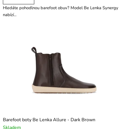
Hledáte pohodlnou barefoot obuv? Model Be Lenka Synergy
nabízí...
Barefoot boty Be Lenka Allure - Dark Brown
Skladem