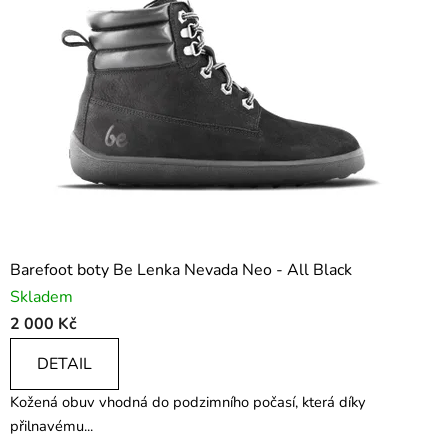
Barefoot boty Be Lenka Nevada Neo - All Black
Skladem
2 000 Kč
DETAIL
Kožená obuv vhodná do podzimního počasí, která díky
přilnavému...