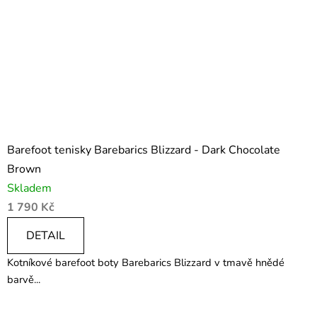
Barefoot tenisky Barebarics Blizzard - Dark Chocolate
Brown
Skladem
1 790 Kč
DETAIL
Kotníkové barefoot boty Barebarics Blizzard v tmavě hnědé
barvě...