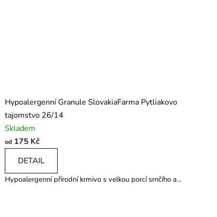
Hypoalergenní Granule SlovakiaFarma Pytliakovo
tajomstvo 26/14
Skladem
175 Kč
od
DETAIL
Hypoalergenní přírodní krmivo s velkou porcí srnčího a...