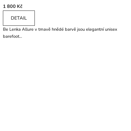
1 800 Kč
DETAIL
Be Lenka Allure v tmavě hnědé barvě jsou elegantní unisex
barefoot...