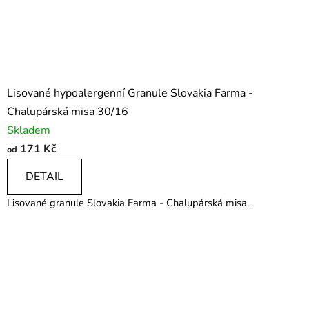
Lisované hypoalergenní Granule Slovakia Farma -
Chalupárská misa 30/16
Skladem
171 Kč
od
DETAIL
Lisované granule Slovakia Farma - Chalupárská misa...