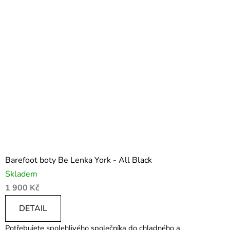
Barefoot boty Be Lenka York - All Black
Skladem
1 900 Kč
DETAIL
Potřebujete spolehlivého společníka do chladného a