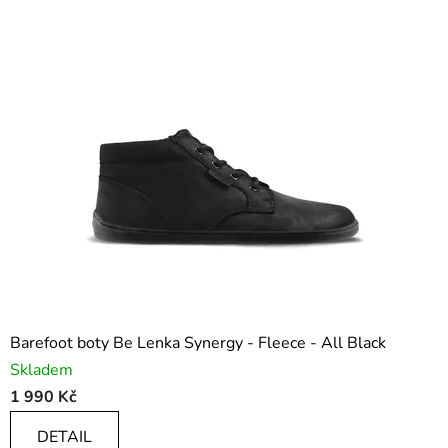
Barefoot boty Be Lenka Synergy - Fleece - All Black
Skladem
1 990 Kč
DETAIL