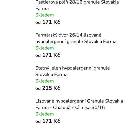
Pastierova pláň 28/16 granule Slovakia
Farma
Skladem
171 Kč
od
Farmárský dvor 26/14 lisované
hypoalergenní granule Slovakia Farma
Skladem
171 Kč
od
Statný jelen hypoalergenní granule
Slovakia Farma
Skladem
215 Kč
od
Lisované hypoalergenní Granule Slovakia
Farma - Chalupárská misa 30/16
Skladem
171 Kč
od