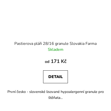
Pastierova pláň 28/16 granule Slovakia Farma
Skladem
171 Kč
od
DETAIL
První česko - slovenské lisované hypoalergenní granule pro
štěňata...