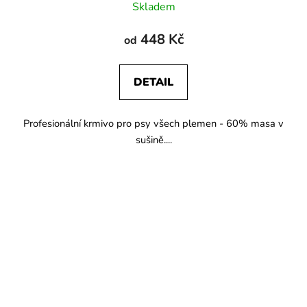
Skladem
448 Kč
od
DETAIL
Profesionální krmivo pro psy všech plemen - 60% masa v
sušině....