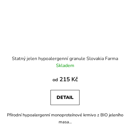
Statný jelen hypoalergenní granule Slovakia Farma
Skladem
215 Kč
od
DETAIL
Přírodní hypoalergenní monoproteínové krmivo z BIO jeleního
masa...