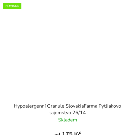
NOVINKA
Hypoalergenní Granule SlovakiaFarma Pytliakovo
tajomstvo 26/14
Skladem
175 Kč
od