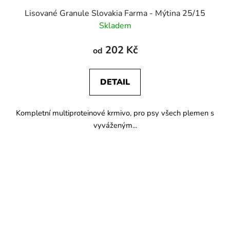
Lisované Granule Slovakia Farma - Mýtina 25/15
Skladem
202 Kč
od
DETAIL
Kompletní multiproteinové krmivo, pro psy všech plemen s
vyváženým...