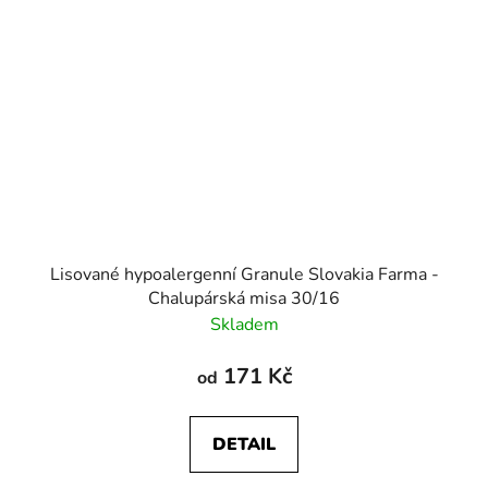
Lisované hypoalergenní Granule Slovakia Farma -
Chalupárská misa 30/16
Skladem
171 Kč
od
DETAIL