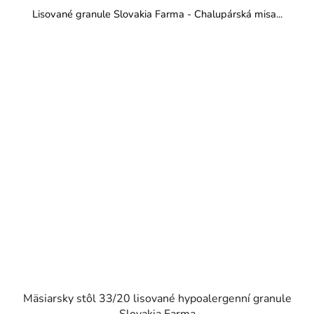
Lisované granule Slovakia Farma - Chalupárská misa...
Mäsiarsky stôl 33/20 lisované hypoalergenní granule
Slovakia Farma