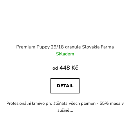
Premium Puppy 29/18 granule Slovakia Farma
Skladem
448 Kč
od
DETAIL
Profesionální krmivo pro štěňata všech plemen - 55% masa v
sušině....