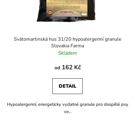
Svätomartinská hus 31/20 hypoalergenní granule
Slovakia Farma
Skladem
162 Kč
od
DETAIL
Hypoalergenní, energeticky vydatné granule pro dospělé psy
ve...