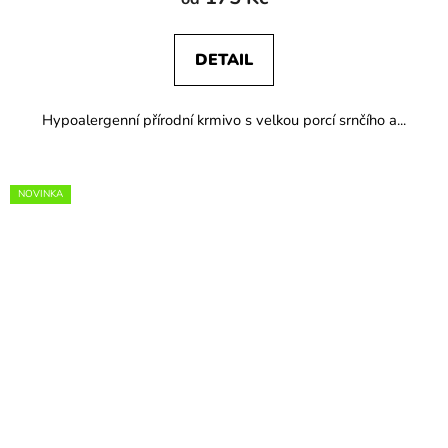
DETAIL
Hypoalergenní přírodní krmivo s velkou porcí srnčího a...
NOVINKA