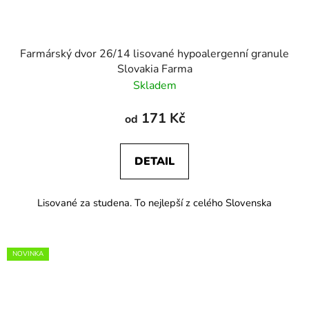
Farmárský dvor 26/14 lisované hypoalergenní granule
Slovakia Farma
Skladem
171 Kč
od
DETAIL
Lisované za studena. To nejlepší z celého Slovenska
NOVINKA