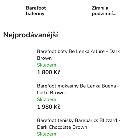
Barefoot
Zimní a
baleríny
podzimní
barefoot
Nejprodávanější
Barefoot boty Be Lenka Allure - Dark
Brown
Skladem
1 800 Kč
Barefoot mokasíny Be Lenka Buena -
Latte Brown
Skladem
1 980 Kč
Barefoot tenisky Barebarics Blizzard -
Dark Chocolate Brown
Skladem