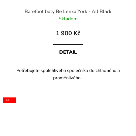
Barefoot boty Be Lenka York - All Black
Skladem
1 900 Kč
DETAIL
Potřebujete spolehlivého společníka do chladného a
proměnlivého...
AKCE