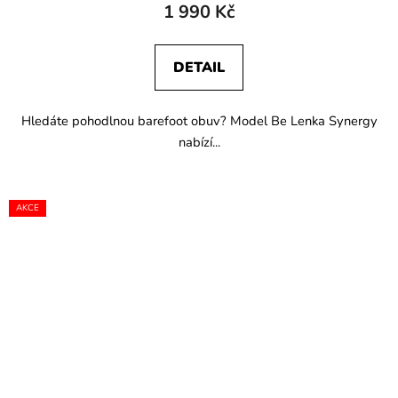
1 990 Kč
DETAIL
Hledáte pohodlnou barefoot obuv? Model Be Lenka Synergy
nabízí...
AKCE