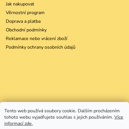
Jak nakupovat
Věrnostní program
Doprava a platba
Obchodní podmínky
Reklamace nebo vrácení zboží
Podmínky ochrany osobních údajů
Tento web používá soubory cookie. Dalším procházením
tohoto webu vyjadřujete souhlas s jejich používáním.
Více
informací zde.