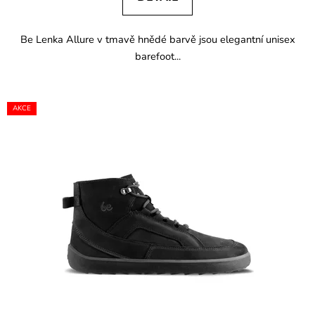
Be Lenka Allure v tmavě hnědé barvě jsou elegantní unisex
barefoot...
AKCE