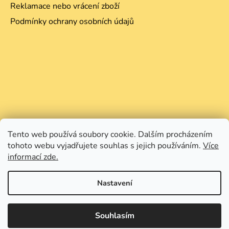
Reklamace nebo vrácení zboží
Podmínky ochrany osobních údajů
Tento web používá soubory cookie. Dalším procházením
tohoto webu vyjadřujete souhlas s jejich používáním.
Více
informací zde.
Nastavení
Souhlasím
Vytvořil Shoptet