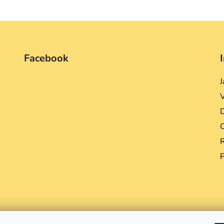
Facebook
J
D
R