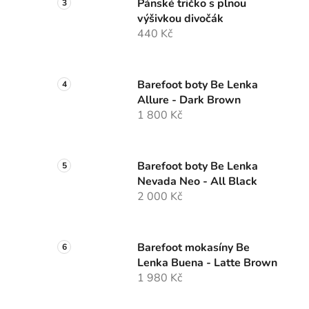
Pánské tričko s plnou
výšivkou divočák
440 Kč
Barefoot boty Be Lenka
Allure - Dark Brown
1 800 Kč
Barefoot boty Be Lenka
Nevada Neo - All Black
2 000 Kč
Barefoot mokasíny Be
Lenka Buena - Latte Brown
1 980 Kč