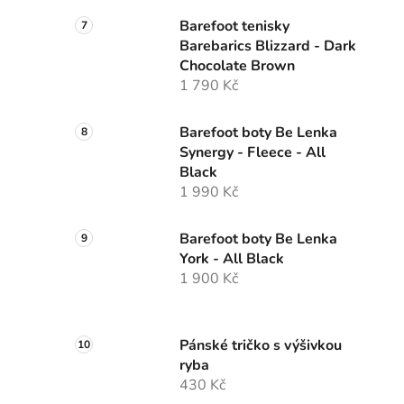
Barefoot tenisky
Barebarics Blizzard - Dark
Chocolate Brown
1 790 Kč
Barefoot boty Be Lenka
Synergy - Fleece - All
Black
1 990 Kč
Barefoot boty Be Lenka
York - All Black
1 900 Kč
Pánské tričko s výšivkou
ryba
430 Kč