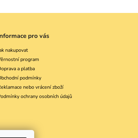
Informace pro vás
ak nakupovat
Věrnostní program
oprava a platba
Obchodní podmínky
eklamace nebo vrácení zboží
Podmínky ochrany osobních údajů