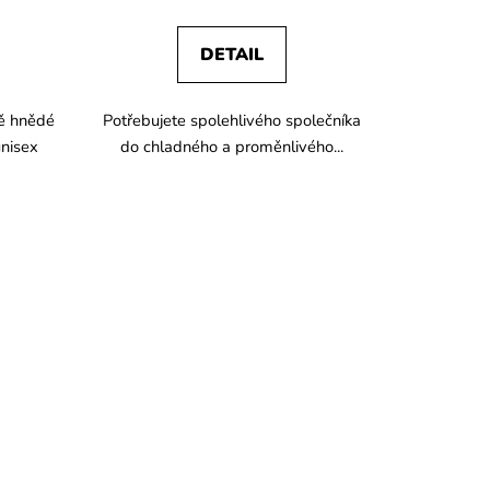
DETAIL
ě hnědé
Potřebujete spolehlivého společníka
unisex
do chladného a proměnlivého...