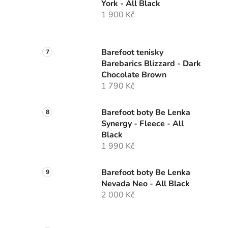
York - All Black
1 900 Kč
Barefoot tenisky
Barebarics Blizzard - Dark
Chocolate Brown
1 790 Kč
Barefoot boty Be Lenka
Synergy - Fleece - All
Black
1 990 Kč
Barefoot boty Be Lenka
Nevada Neo - All Black
2 000 Kč