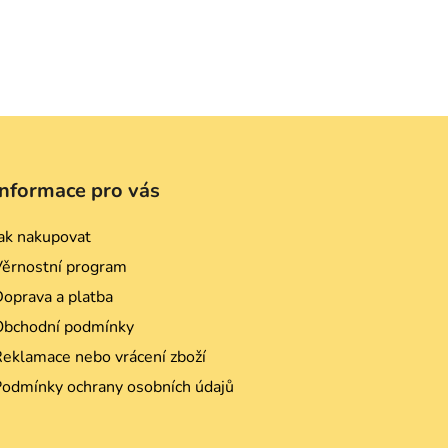
Informace pro vás
ak nakupovat
Věrnostní program
oprava a platba
Obchodní podmínky
eklamace nebo vrácení zboží
Podmínky ochrany osobních údajů