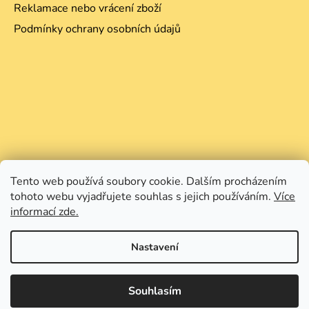
Reklamace nebo vrácení zboží
Podmínky ochrany osobních údajů
Tento web používá soubory cookie. Dalším procházením
tohoto webu vyjadřujete souhlas s jejich používáním.
Více
informací zde.
Nastavení
Souhlasím
Vytvořil Shoptet