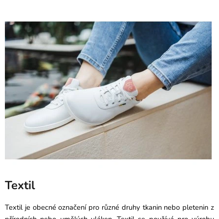
Textil
Textil je obecné označení pro různé druhy tkanin nebo pletenin z
přírodních nebo umělých vláken. Textil se používá pro výrobu