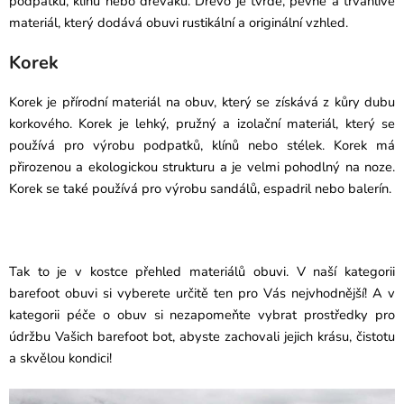
podpatků, klínů nebo dřeváků. Dřevo je tvrdé, pevné a trvanlivé
materiál, který dodává obuvi rustikální a originální vzhled.
Korek
Korek je přírodní materiál na obuv, který se získává z kůry dubu
korkového. Korek je lehký, pružný a izolační materiál, který se
používá pro výrobu podpatků, klínů nebo stélek. Korek má
přirozenou a ekologickou strukturu a je velmi pohodlný na noze.
Korek se také používá pro výrobu sandálů, espadril nebo balerín.
Tak to je v kostce přehled materiálů obuvi. V naší kategorii
barefoot obuvi si vyberete určitě ten pro Vás nejvhodnější! A v
kategorii
péče o obuv si nezapomeňte vybrat prostředky pro
údržbu
Vašich barefoot bot, abyste zachovali jejich krásu, čistotu
a skvělou kondici!