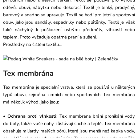
oděvů, obuvi, nábytku nebo dekorací. Textil je lehký, prodyšný,
barevný a snadno se upravuje. Textil se hodí pro letní a sportovní
obuv, jako jsou sandály, espadrilky nebo plátěnky. Textil je však
také náchylný k poškození ostrými předměty, vlhkostí nebo
teplem. Proto vyžaduje opatrné praní a sušení.
Prostředky na čištění textilu...
Tex membrána
Tex membrána je speciální vrstva, která se používá u některých
typů obuvi, zejména zimních nebo sportovních. Tex membrána
má několik výhod, jako jsou:
•
Ochrana proti vlhkosti:
Tex membrána brání pronikání vody
do boty, takže vaše nohy zůstávají suché a teplé. Tex membrána
obsahuje miliardy malých pórů, které jsou menší než kapka vody,