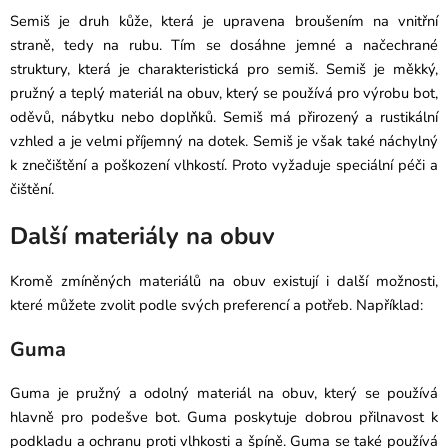
Semiš je druh kůže, která je upravena broušením na vnitřní
straně, tedy na rubu. Tím se dosáhne jemné a načechrané
struktury, která je charakteristická pro semiš. Semiš je měkký,
pružný a teplý materiál na obuv, který se používá pro výrobu bot,
oděvů, nábytku nebo doplňků. Semiš má přirozený a rustikální
vzhled a je velmi příjemný na dotek. Semiš je však také náchylný
k znečištění a poškození vlhkostí. Proto vyžaduje speciální péči a
čištění.
Další materiály na obuv
Kromě zmíněných materiálů na obuv existují i další možnosti,
které můžete zvolit podle svých preferencí a potřeb. Například:
Guma
Guma je pružný a odolný materiál na obuv, který se používá
hlavně pro podešve bot. Guma poskytuje dobrou přilnavost k
podkladu a ochranu proti vlhkosti a špíně. Guma se také používá