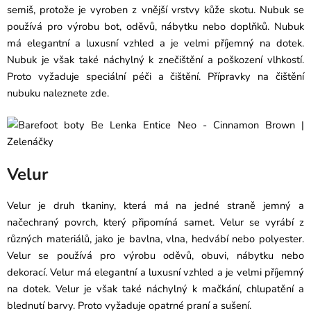
semiš, protože je vyroben z vnější vrstvy kůže skotu. Nubuk se
používá pro výrobu bot, oděvů, nábytku nebo doplňků. Nubuk
má elegantní a luxusní vzhled a je velmi příjemný na dotek.
Nubuk je však také náchylný k znečištění a poškození vlhkostí.
Proto vyžaduje
speciální péči a čištění. Přípravky na čištění
nubuku naleznete zde
.
Velur
Velur je druh tkaniny, která má na jedné straně jemný a
načechraný povrch, který připomíná samet. Velur se vyrábí z
různých materiálů, jako je bavlna, vlna, hedvábí nebo polyester.
Velur se používá pro výrobu oděvů, obuvi, nábytku nebo
dekorací. Velur má elegantní a luxusní vzhled a je velmi příjemný
na dotek. Velur je však také náchylný k mačkání, chlupatění a
blednutí barvy. Proto vyžaduje opatrné praní a sušení.