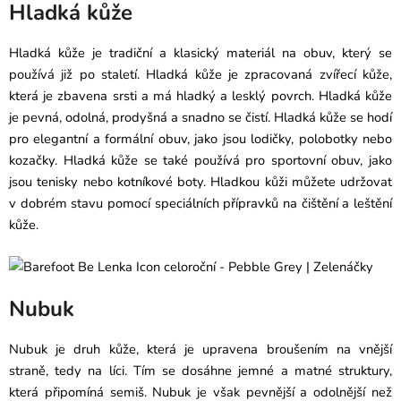
Hladká kůže
Hladká kůže je tradiční a klasický materiál na obuv, který se
používá již po staletí. Hladká kůže je zpracovaná zvířecí kůže,
která je zbavena srsti a má hladký a lesklý povrch. Hladká kůže
je pevná, odolná, prodyšná a snadno se čistí. Hladká kůže se hodí
pro elegantní a formální obuv, jako jsou lodičky, polobotky nebo
kozačky. Hladká kůže se také používá pro sportovní obuv, jako
jsou tenisky nebo kotníkové boty. Hladkou kůži můžete udržovat
v dobrém stavu pomocí
speciálních přípravků na čištění a leštění
kůže
.
Nubuk
Nubuk je druh kůže, která je upravena broušením na vnější
straně, tedy na líci. Tím se dosáhne jemné a matné struktury,
která připomíná semiš. Nubuk je však pevnější a odolnější než