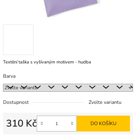
Textilní taška s vyšívaným motivem - hudba
Barva
Dostupnost
Zvolte variantu
310 Kč
DO KOŠÍKU
Měrná cena: