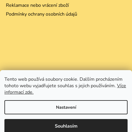
Reklamace nebo vrácení zboží
Podmínky ochrany osobních údajů
Tento web používá soubory cookie. Dalším procházením
tohoto webu vyjadřujete souhlas s jejich používáním.
Více
informací zde.
Nastavení
Souhlasím
Vytvořil Shoptet