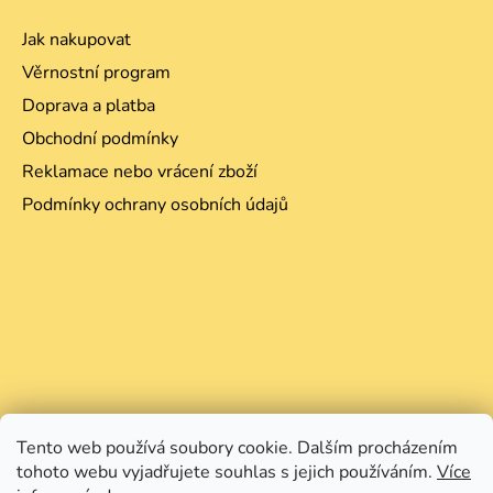
Jak nakupovat
Věrnostní program
Doprava a platba
Obchodní podmínky
Reklamace nebo vrácení zboží
Podmínky ochrany osobních údajů
Tento web používá soubory cookie. Dalším procházením
tohoto webu vyjadřujete souhlas s jejich používáním.
Více