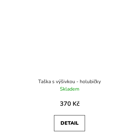
Taška s výšivkou - holubičky
Skladem
370 Kč
DETAIL