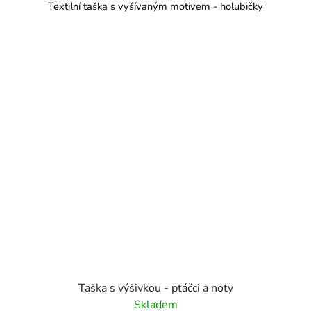
Textilní taška s vyšívaným motivem - holubičky
Taška s výšivkou - ptáčci a noty
Skladem