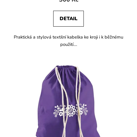
DETAIL
Praktická a stylová textilní kabelka ke kroji i k běžnému
použití....