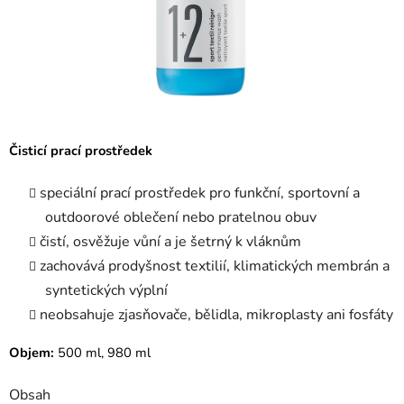
Čisticí prací prostředek
speciální prací prostředek pro funkční, sportovní a
outdoorové oblečení nebo pratelnou obuv
čistí, osvěžuje vůní a je šetrný k vláknům
zachovává prodyšnost textilií, klimatických membrán a
syntetických výplní
neobsahuje zjasňovače, bělidla, mikroplasty ani fosfáty
Objem:
500 ml, 980 ml
Obsah