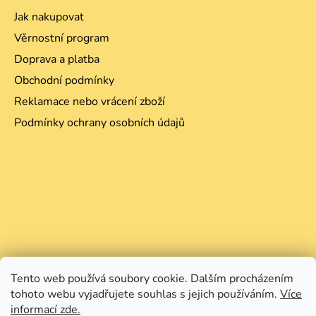
Jak nakupovat
Věrnostní program
Doprava a platba
Obchodní podmínky
Reklamace nebo vrácení zboží
Podmínky ochrany osobních údajů
Tento web používá soubory cookie. Dalším procházením
tohoto webu vyjadřujete souhlas s jejich používáním.
Více
informací zde.