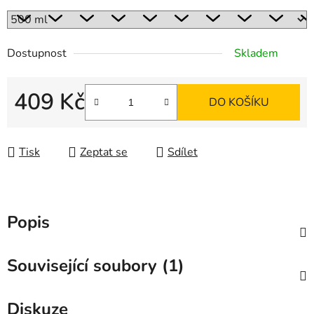
Dostupnost
Skladem
409 Kč
DO KOŠÍKU
Měrná cena:
Tisk
Zeptat se
Sdílet
Popis
Související soubory (1)
Diskuze