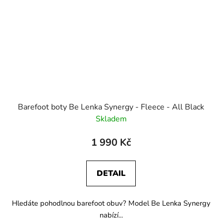
Barefoot boty Be Lenka Synergy - Fleece - All Black
Skladem
1 990 Kč
DETAIL
Hledáte pohodlnou barefoot obuv? Model Be Lenka Synergy
nabízí...