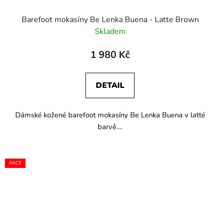
Barefoot mokasíny Be Lenka Buena - Latte Brown
Skladem
1 980 Kč
DETAIL
Dámské kožené barefoot mokasíny Be Lenka Buena v latté
barvě....
AKCE