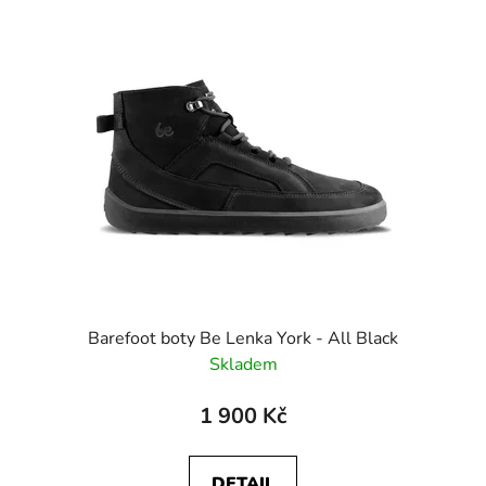
Barefoot boty Be Lenka York - All Black
Skladem
1 900 Kč
DETAIL