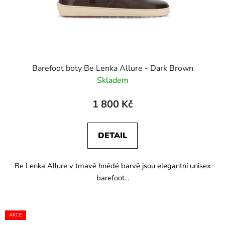
Barefoot boty Be Lenka Allure - Dark Brown
Skladem
1 800 Kč
DETAIL
Be Lenka Allure v tmavě hnědé barvě jsou elegantní unisex
barefoot...
AKCE