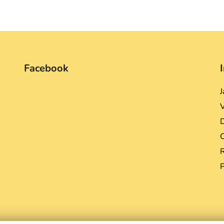
Facebook
J
D
R