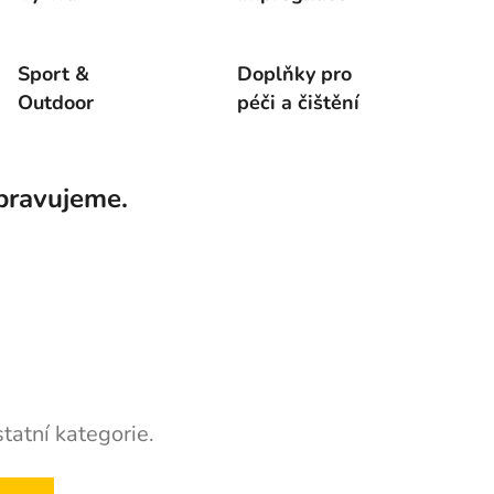
Sport &
Doplňky pro
Outdoor
péči a čištění
pravujeme.
tatní kategorie.