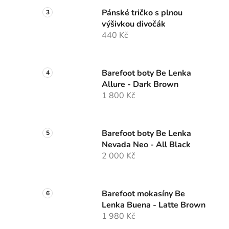
Pánské tričko s plnou
výšivkou divočák
440 Kč
Barefoot boty Be Lenka
Allure - Dark Brown
1 800 Kč
Barefoot boty Be Lenka
Nevada Neo - All Black
2 000 Kč
Barefoot mokasíny Be
Lenka Buena - Latte Brown
1 980 Kč