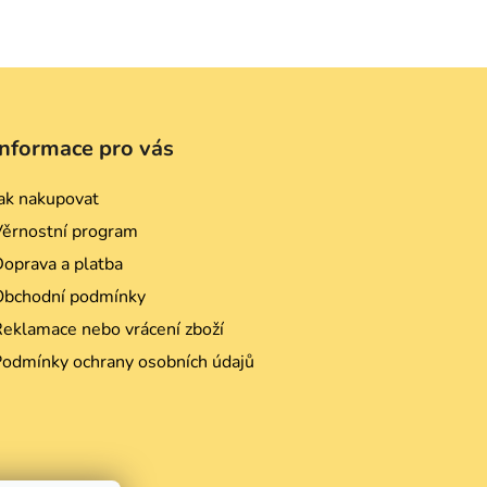
Informace pro vás
ak nakupovat
Věrnostní program
oprava a platba
Obchodní podmínky
eklamace nebo vrácení zboží
Podmínky ochrany osobních údajů