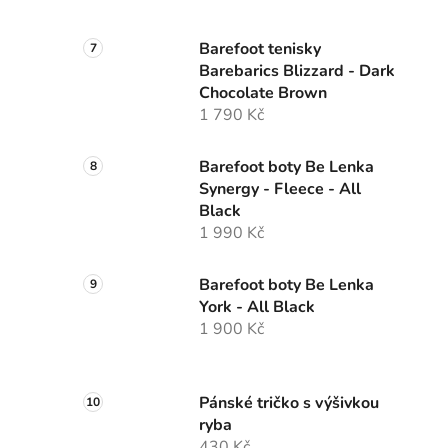
Barefoot tenisky
Barebarics Blizzard - Dark
Chocolate Brown
1 790 Kč
Barefoot boty Be Lenka
Synergy - Fleece - All
Black
1 990 Kč
Barefoot boty Be Lenka
York - All Black
1 900 Kč
Pánské tričko s výšivkou
ryba
430 Kč