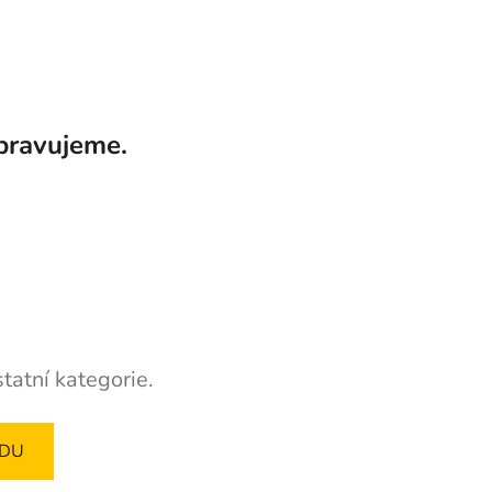
pravujeme.
tatní kategorie.
ODU