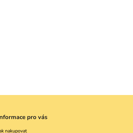
Informace pro vás
ak nakupovat