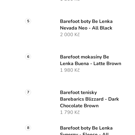
Barefoot boty Be Lenka
Nevada Neo - All Black
2 000 Kč
Barefoot mokasíny Be
Lenka Buena - Latte Brown
1 980 Kč
Barefoot tenisky
Barebarics Blizzard - Dark
Chocolate Brown
1 790 Kč
Barefoot boty Be Lenka
Synergy - Fleece - All