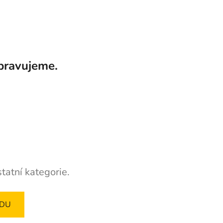
pravujeme.
tatní kategorie.
ODU