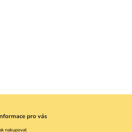
Informace pro vás
ak nakupovat