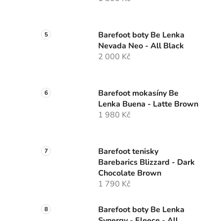
Barefoot boty Be Lenka
Nevada Neo - All Black
2 000 Kč
Barefoot mokasíny Be
Lenka Buena - Latte Brown
1 980 Kč
Barefoot tenisky
Barebarics Blizzard - Dark
Chocolate Brown
1 790 Kč
Barefoot boty Be Lenka
Synergy - Fleece - All