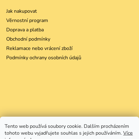
Jak nakupovat
Věrnostní program
Doprava a platba
Obchodní podmínky
Reklamace nebo vrácení zboží
Podmínky ochrany osobních údajů
Tento web používá soubory cookie. Dalším procházením
tohoto webu vyjadřujete souhlas s jejich používáním.
Více