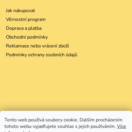
Jak nakupovat
Věrnostní program
Doprava a platba
Obchodní podmínky
Reklamace nebo vrácení zboží
Podmínky ochrany osobních údajů
Tento web používá soubory cookie. Dalším procházením
tohoto webu vyjadřujete souhlas s jejich používáním.
Více