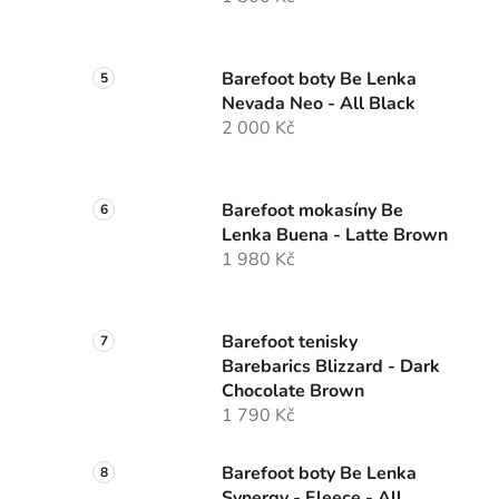
Barefoot boty Be Lenka
Nevada Neo - All Black
2 000 Kč
Barefoot mokasíny Be
Lenka Buena - Latte Brown
1 980 Kč
Barefoot tenisky
Barebarics Blizzard - Dark
Chocolate Brown
1 790 Kč
Barefoot boty Be Lenka
Synergy - Fleece - All