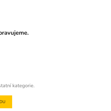
pravujeme.
tatní kategorie.
ODU