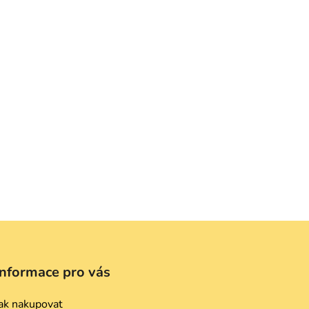
Informace pro vás
ak nakupovat