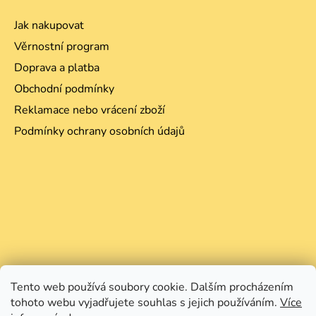
Jak nakupovat
Věrnostní program
Doprava a platba
Obchodní podmínky
Reklamace nebo vrácení zboží
Podmínky ochrany osobních údajů
Tento web používá soubory cookie. Dalším procházením
tohoto webu vyjadřujete souhlas s jejich používáním.
Více