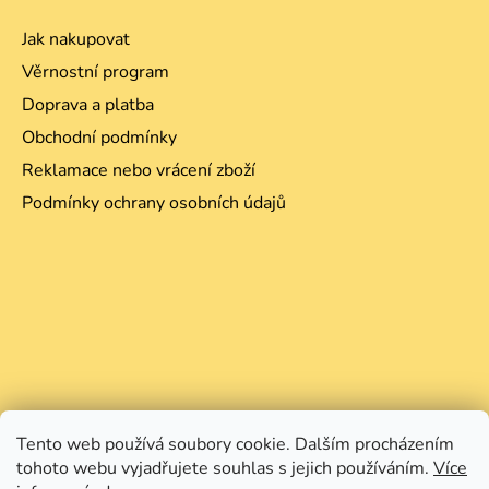
Jak nakupovat
Věrnostní program
Doprava a platba
Obchodní podmínky
Reklamace nebo vrácení zboží
Podmínky ochrany osobních údajů
Tento web používá soubory cookie. Dalším procházením
tohoto webu vyjadřujete souhlas s jejich používáním.
Více