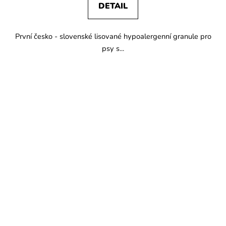
DETAIL
První česko - slovenské lisované hypoalergenní granule pro
psy s...