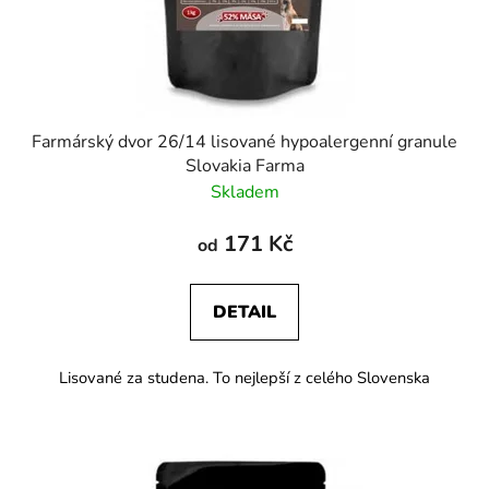
Farmárský dvor 26/14 lisované hypoalergenní granule
Slovakia Farma
Skladem
171 Kč
od
DETAIL
Lisované za studena. To nejlepší z celého Slovenska