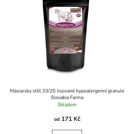
Mäsiarsky stôl 33/20 lisované hypoalergenní granule
Slovakia Farma
Skladem
171 Kč
od