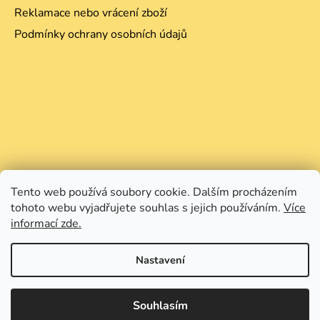
Reklamace nebo vrácení zboží
Podmínky ochrany osobních údajů
Tento web používá soubory cookie. Dalším procházením
tohoto webu vyjadřujete souhlas s jejich používáním.
Více
informací zde.
Nastavení
Souhlasím
Vytvořil Shoptet