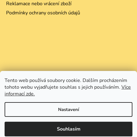
Reklamace nebo vrácení zboží
Podmínky ochrany osobních údajů
Tento web používá soubory cookie. Dalším procházením
tohoto webu vyjadřujete souhlas s jejich používáním.
Více
informací zde.
Nastavení
Souhlasím
Vytvořil Shoptet