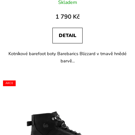
Skladem
1 790 Kč
DETAIL
Kotníkové barefoot boty Barebarics Blizzard v tmavě hnědé
barvě...
AKCE