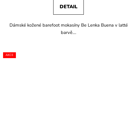
DETAIL
Dámské kožené barefoot mokasíny Be Lenka Buena v latté
barvě....
AKCE