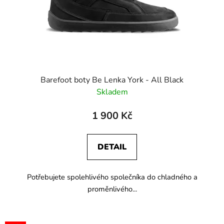
Barefoot boty Be Lenka York - All Black
Skladem
1 900 Kč
DETAIL
Potřebujete spolehlivého společníka do chladného a
proměnlivého...