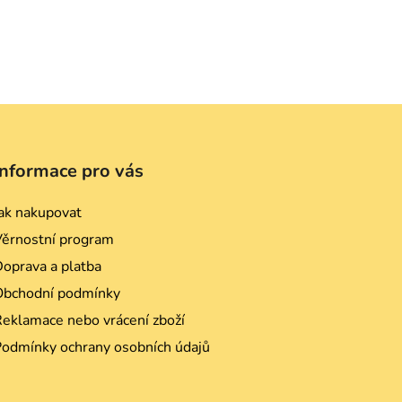
Informace pro vás
ak nakupovat
Věrnostní program
oprava a platba
Obchodní podmínky
eklamace nebo vrácení zboží
Podmínky ochrany osobních údajů