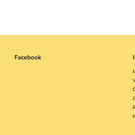
Facebook
J
D
R