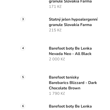
granule Slovakia Farma
171 Kč
Statný jelen hypoalergenní
granule Slovakia Farma
215 Kč
Barefoot boty Be Lenka
Nevada Neo - All Black
2 000 Kč
Barefoot tenisky
Barebarics Blizzard - Dark
Chocolate Brown
1 790 Kč
Barefoot boty Be Lenka