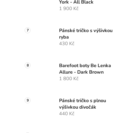
York - All Black
1 900 Kč
Pánské tričko s výšivkou
ryba
430 Kč
Barefoot boty Be Lenka
Allure - Dark Brown
1 800 Kč
Pánské tričko s plnou
výšivkou divočák
440 Kč