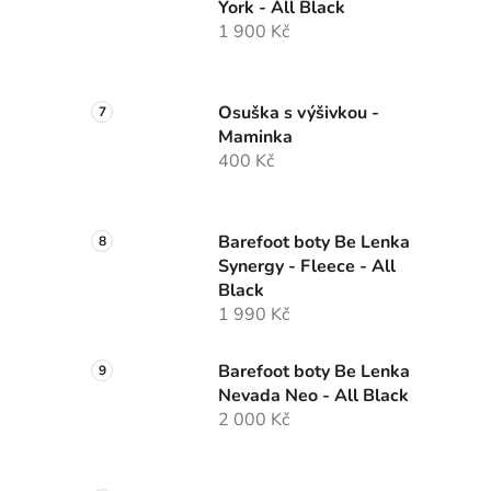
York - All Black
1 900 Kč
Osuška s výšivkou -
Maminka
400 Kč
Barefoot boty Be Lenka
Synergy - Fleece - All
Black
1 990 Kč
Barefoot boty Be Lenka
Nevada Neo - All Black
2 000 Kč