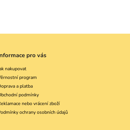
Informace pro vás
ak nakupovat
Věrnostní program
oprava a platba
Obchodní podmínky
eklamace nebo vrácení zboží
Podmínky ochrany osobních údajů