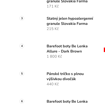
granule Slovakia Farma
171 Kč
Statný jelen hypoalergenní
granule Slovakia Farma
215 Kč
Barefoot boty Be Lenka
Allure - Dark Brown
1 800 Kč
Pánské tričko s plnou
výšivkou divočák
440 Kč
Barefoot boty Be Lenka