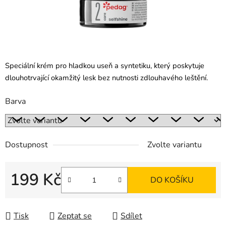
Speciální krém pro hladkou useň a syntetiku, který poskytuje
dlouhotrvající okamžitý lesk bez nutnosti zdlouhavého leštění.
Barva
Dostupnost
Zvolte variantu
199 Kč
DO KOŠÍKU
Měrná cena:
Tisk
Zeptat se
Sdílet