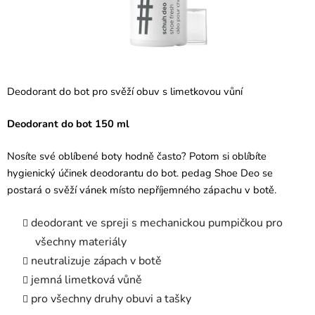
Deodorant do bot pro svěží obuv s limetkovou vůní
Deodorant do bot 150 ml
Nosíte své oblíbené boty hodně často? Potom si oblíbíte
hygienický účinek deodorantu do bot. pedag Shoe Deo se
postará o svěží vánek místo nepříjemného zápachu v botě.
deodorant ve spreji s mechanickou pumpičkou pro
všechny materiály
neutralizuje zápach v botě
jemná limetková vůně
pro všechny druhy obuvi a tašky